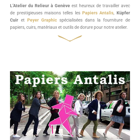
L’Atelier du Relieur à Genève
est heureux de travailler avec
de prestigieuses maisons telles les
Papiers Antalis
,
Küpfer
Cuir
et
Peyer Graphic
spécialisées dans la fourniture de
papiers, cuirs, matériaux et outils de dorure pour notre atelier.