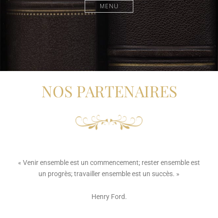
MENU
NOS PARTENAIRES
« Venir ensemble est un commencement; rester ensemble est
un progrès; travailler ensemble est un succès. »
Henry Ford.