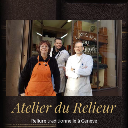
Atelier du Relieur
Reliure traditionnelle à Genève