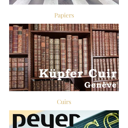
Papiers
Cuirs