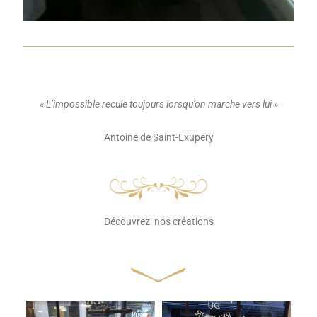
« L’impossible recule toujours lorsqu’on marche vers lui »
Antoine de Saint-Exupery
Découvrez nos créations