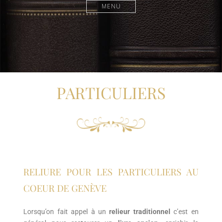
MENU
PARTICULIERS
RELIURE POUR LES PARTICULIERS AU
COEUR DE GENÈVE
Lorsqu’on fait appel à un
relieur traditionnel
c’est en