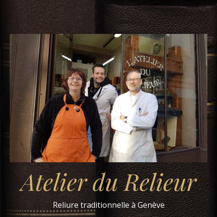
Atelier du Relieur
Reliure traditionnelle à Genève